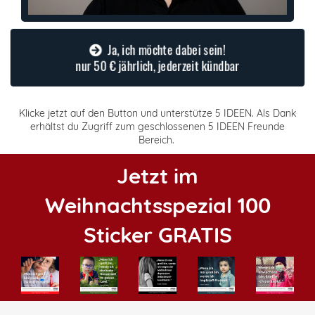
Ja, ich möchte dabei sein!
nur 50 € jährlich, jederzeit kündbar
Klicke jetzt auf den Button und unterstütze 5 IDEEN. Als Dank
erhältst du Zugriff zum geschlossenen 5 IDEEN Freunde
Bereich.
Jetzt im
Weihnachtsspezial 100
Sticker GRATIS