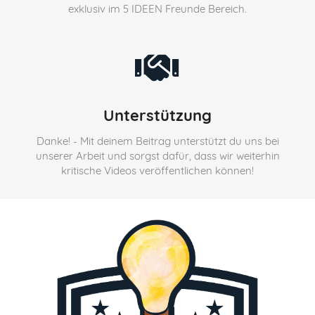
exklusiv im 5 IDEEN Freunde Bereich.
Unterstützung
Danke! - Mit deinem Beitrag unterstützt du uns bei
unserer Arbeit und sorgst dafür, dass wir weiterhin
kritische Videos veröffentlichen können!