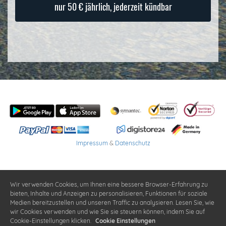
nur 50 € jährlich, jederzeit kündbar
Impressum
&
Datenschutz
Wir verwenden Cookies, um Ihnen eine bessere Browser-Erfahrung zu
bieten, Inhalte und Anzeigen zu personalisieren, Funktionen für soziale
Medien bereitzustellen und unseren Traffic zu analysieren. Lesen Sie, wie
wir Cookies verwenden und wie Sie sie steuern können, indem Sie auf
Cookie-Einstellungen klicken.
Cookie Einstellungen